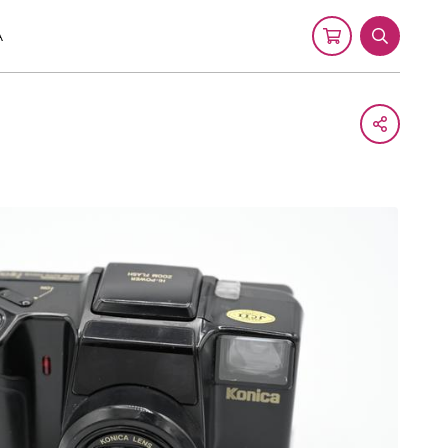
A
Cart
Search