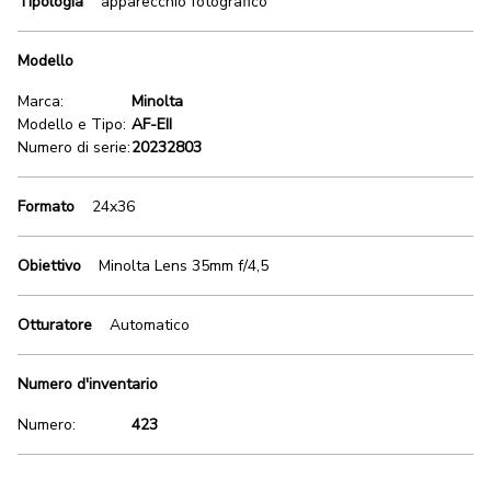
Tipologia
apparecchio fotografico
Modello
Marca:
Minolta
Modello e Tipo:
AF-EII
Numero di serie:
20232803
Formato
24x36
Obiettivo
Minolta Lens 35mm f/4,5
Otturatore
Automatico
Numero d'inventario
Numero:
423