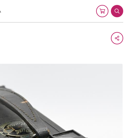
A
Cart
Search