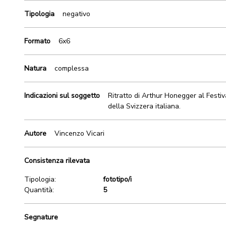
Tipologia
negativo
Formato
6x6
Natura
complessa
Indicazioni sul soggetto
Ritratto di Arthur Honegger al Festi
della Svizzera italiana.
Autore
Vincenzo Vicari
Consistenza rilevata
Tipologia:
fototipo/i
Quantità:
5
Segnature