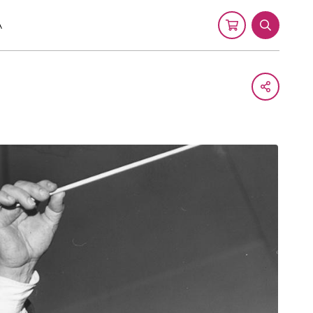
A
Cart
Search