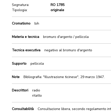
Segnatura:
RO 1785
Tipologia:
originale
Cromatismo
b/n
Materia e tecnica
bromuro d'argento / pellicola
Tecnica esecutiva
negativo al bromuro d'argento
Supporto
pellicola
Note
Bibliografia: "Illustrazione ticinese", 29 marzo 1947.
Descrittori
radio
ritatto
Consultabilità
Consultazione libera, secondo regolamento in