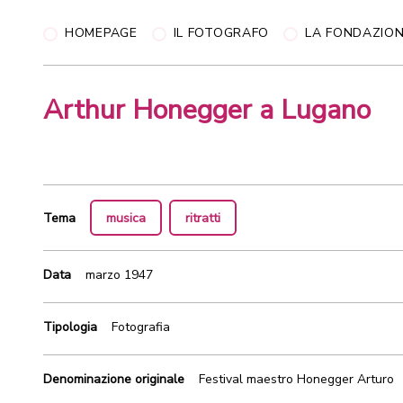
HOMEPAGE
IL FOTOGRAFO
LA FONDAZIO
Arthur Honegger a Lugano
Tema
musica
ritratti
Data
marzo 1947
Tipologia
Fotografia
Denominazione originale
Festival maestro Honegger Arturo