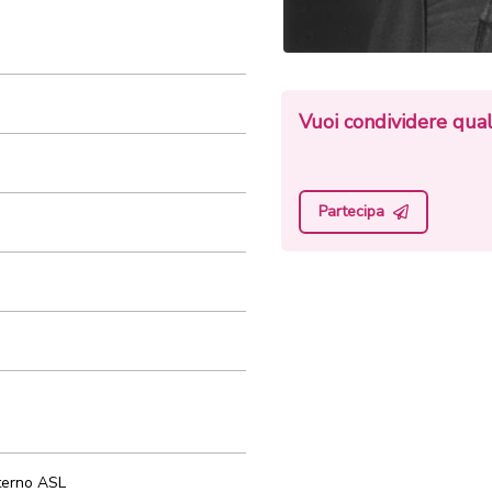
Vuoi condividere qual
Partecipa
terno ASL