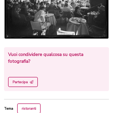
Vuoi condividere qualcosa su questa
fotografia?
Partecipa
Tema
ristoranti