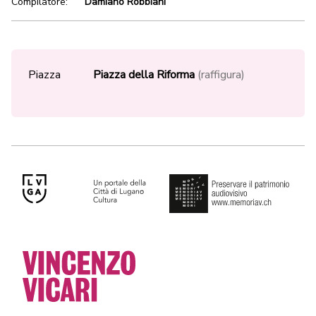
Compilatore:
Damiano Robbiani
Piazza
Piazza della Riforma
(raffigura)