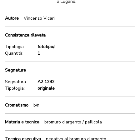
a Lugano.
Autore
Vincenzo Vicari
Consistenza rilevata
Tipologia:
fototipo/i
Quantità:
1
Segnature
Segnatura:
A2 1292
Tipologia:
originale
Cromatismo
b/n
Materia e tecnica
bromuro d'argento / pellicola
Tecnica esecutiva
negativo al bromuro d'argento