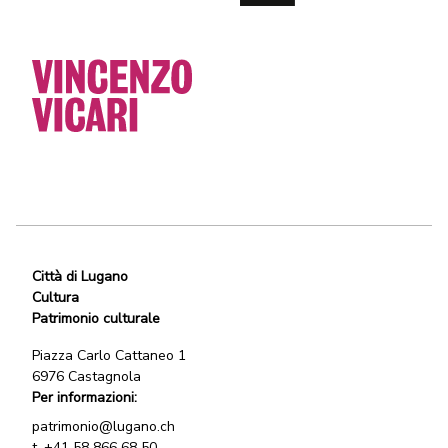
Città di Lugano
Cultura
Patrimonio culturale
Piazza Carlo Cattaneo 1
6976 Castagnola
Per informazioni:
patrimonio@lugano.ch
t.
+41 58 866 68 50