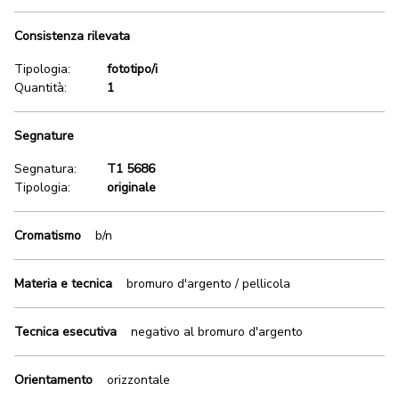
Consistenza rilevata
Tipologia:
fototipo/i
Quantità:
1
Segnature
Segnatura:
T1 5686
Tipologia:
originale
Cromatismo
b/n
Materia e tecnica
bromuro d'argento / pellicola
Tecnica esecutiva
negativo al bromuro d'argento
Orientamento
orizzontale