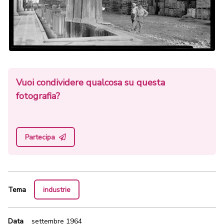
Vuoi condividere qualcosa su questa
fotografia?
Partecipa
Tema
industrie
Data
settembre 1964