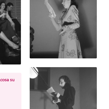
lcosa su