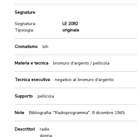
Segnature
Segnatura:
LE 2082
Tipologia:
originale
Cromatismo
b/n
Materia e tecnica
bromuro d'argento / pellicola
Tecnica esecutiva
negativo al bromuro d'argento
Supporto
pellicola
Note
Bibliografia: "Radioprogramma", 8 dicembre 1945.
Descrittori
radio
donna