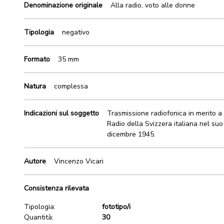
Denominazione originale
Alla radio, voto alle donne
Tipologia
negativo
Formato
35 mm
Natura
complessa
Indicazioni sul soggetto
Trasmissione radiofonica in merito a
Radio della Svizzera italiana nel suo
dicembre 1945.
Autore
Vincenzo Vicari
Consistenza rilevata
Tipologia:
fototipo/i
Quantità:
30