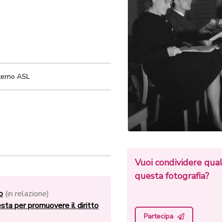
terno ASL
Vuoi condividere qua
questa fotografia?
o
(in relazione)
sta per promuovere il diritto
Partecipa