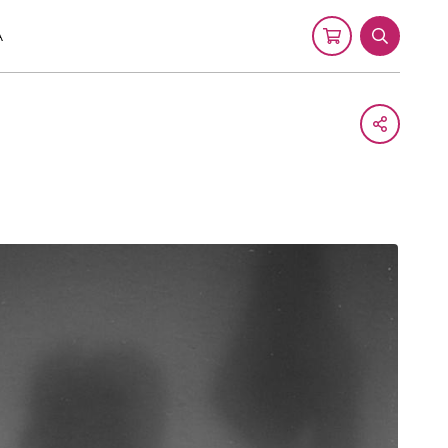
A
Cart
Search