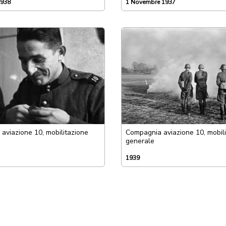
1938
1 Novembre 1937
aviazione 10, mobilitazione
Compagnia aviazione 10, mobil
generale
1939