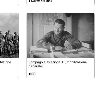
1 Novembre 1941
itazione
Compagnia aviazione 10, mobilitazione
generale
1939