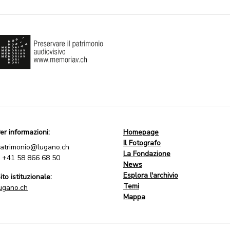
er informazioni:
Homepage
Il Fotografo
atrimonio@lugano.ch
La Fondazione
.
+41 58 866 68 50
News
Esplora l'archivio
ito istituzionale:
Temi
ugano.ch
Mappa