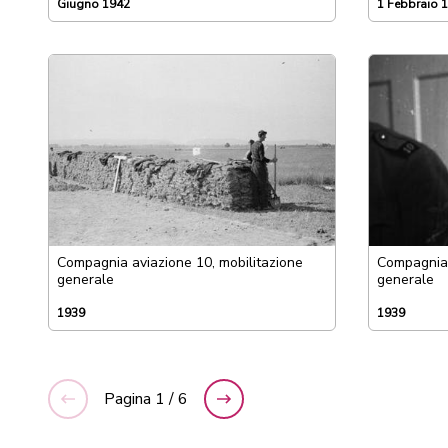
Giugno 1942
1 Febbraio 
Compagnia aviazione 10, mobilitazione
Compagnia 
generale
generale
1939
1939
Pagina
1 / 6
precedente
successiva