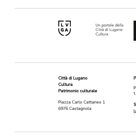
Città di Lugano
P
Cultura
p
Patrimonio culturale
t
Piazza Carlo Cattaneo 1
S
6976 Castagnola
l