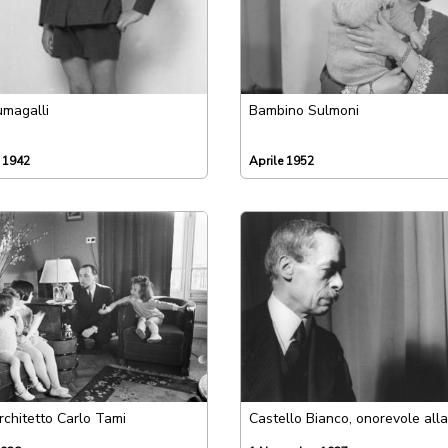
magalli
Bambino Sulmoni
 1942
Aprile 1952
rchitetto Carlo Tami
Castello Bianco, onorevole alla