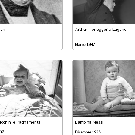
ari
Arthur Honegger a Lugano
Marzo 1947
ucchini e Pagnamenta
Bambina Nessi
937
Dicembre 1936