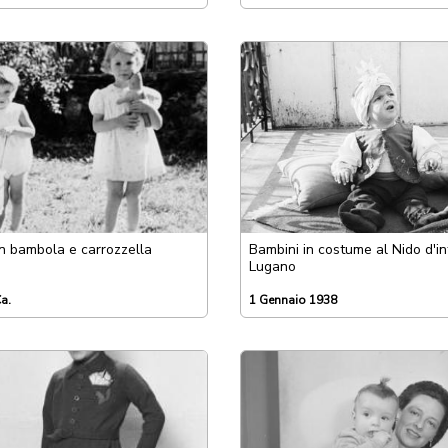
n bambola e carrozzella
Bambini in costume al Nido d'in
Lugano
a.
1 Gennaio 1938